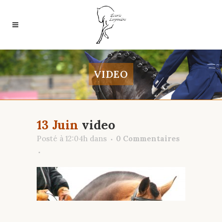
VIDEO
13 Juin
video
Posté à 12:04h
dans
0 Commentaires