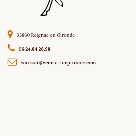
33860 Reignac en Gironde
06.24.84.26.98
contact@ecurie-lerpiniere.com