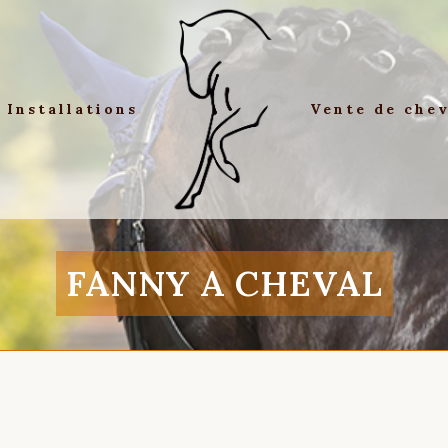
Installations
Vente de che
FANNY A CHEVAL