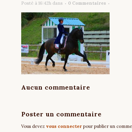
Posté à 16:42h
dans
0 Commentaires
Aucun commentaire
Poster un commentaire
Vous devez
vous connecter
pour publier un comme